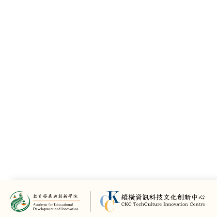
https://www.cantogather.com/