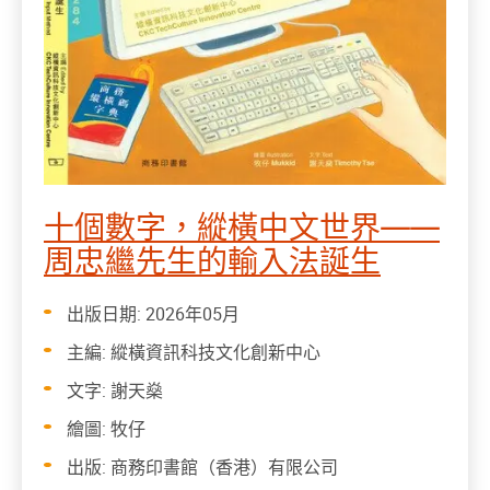
十個數字，縱橫中文世界——
周忠繼先生的輸入法誕生
出版日期: 2026年05月
主編: 縱橫資訊科技文化創新中心
文字: 謝天燊
繪圖: 牧仔
出版: 商務印書館（香港）有限公司