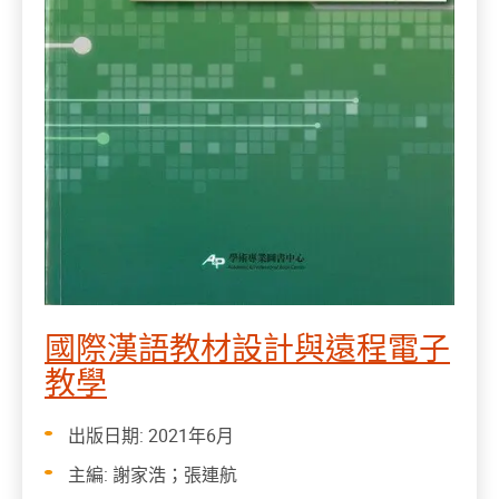
國際漢語教材設計與遠程電子
教學
出版日期: 2021年6月
主編: 謝家浩；張連航