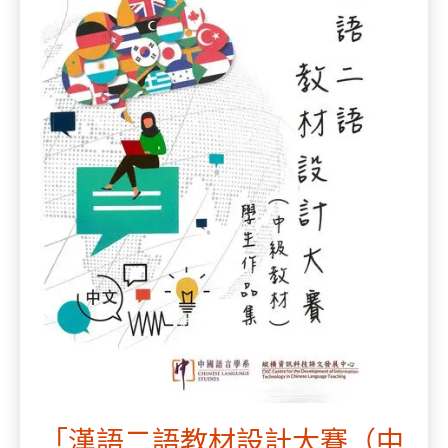
「漢語二語教材設計大賽（中