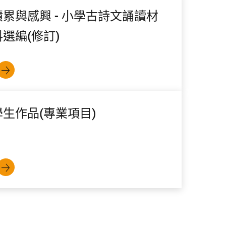
積累與感興 - 小學古詩文誦讀材
料選編(修訂)
學生作品(專業項目)