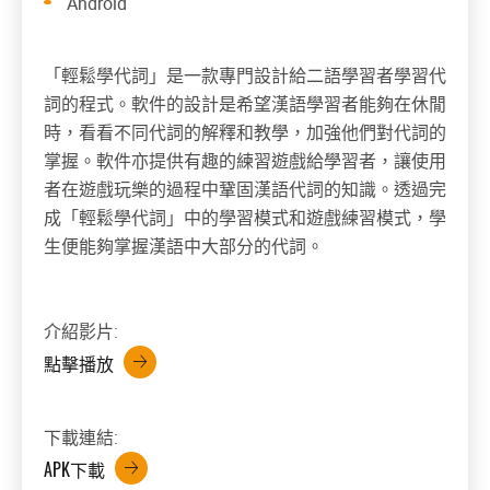
Android
「輕鬆學代詞」是一款專門設計給二語學習者學習代
詞的程式。軟件的設計是希望漢語學習者能夠在休閒
時，看看不同代詞的解釋和教學，加強他們對代詞的
掌握。軟件亦提供有趣的練習遊戲給學習者，讓使用
者在遊戲玩樂的過程中鞏固漢語代詞的知識。透過完
成「輕鬆學代詞」中的學習模式和遊戲練習模式，學
生便能夠掌握漢語中大部分的代詞。
介紹影片:
點擊播放
下載連結:
APK下載