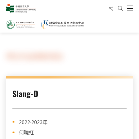
分享到
打
打開搜
主頁
其他資料
學生作品(專業項目)
Slang-D
2022-2023年
何曉虹