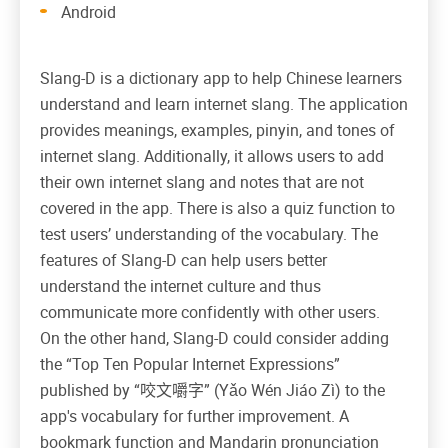
Android
Slang-D is a dictionary app to help Chinese learners
understand and learn internet slang. The application
provides meanings, examples, pinyin, and tones of
internet slang. Additionally, it allows users to add
their own internet slang and notes that are not
covered in the app. There is also a quiz function to
test users’ understanding of the vocabulary. The
features of Slang-D can help users better
understand the internet culture and thus
communicate more confidently with other users.
On the other hand, Slang-D could consider adding
the “Top Ten Popular Internet Expressions”
published by “咬文嚼字” (Yǎo Wén Jiáo Zì) to the
app's vocabulary for further improvement. A
bookmark function and Mandarin pronunciation