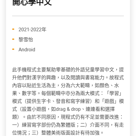
開心學中文
2021-2022年
黎雪怡
Android
此手機程式主要幫助零基礎的外語兒童學習中文，提
升他們對漢字的興趣，以及閱讀與書寫能力。故程式
內容以貼近生活為主，分為六大範疇，如顏色、水
果、數字等。每個範疇中亦分為兩大模式：「學習」
模式（提供生字卡、發音和寫字練習）和「遊戲」模
式（設置小遊戲，如drag & drop、連連看和選擇
題）。由於不同原因，現程式仍有不足並需要改進：
一）練習寫字部份仍為繁體版；二）介面不同，有走
位情況；三）整體美術版面設計有待加強。