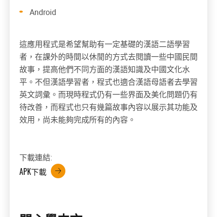
Android
這應用程式是希望幫助有一定基礎的漢語二語學習
者，在課外的時間以休閒的方式去閱讀一些中國民間
故事，提高他們不同方面的漢語知識及中國文化水
平。不但漢語學習者，程式也適合漢語母語者去學習
英文詞彙。而現時程式仍有一些界面及美化問題仍有
待改善，而程式也只有幾篇故事內容以展示其功能及
效用，尚未能夠完成所有的內容。
下載連結:
APK下載