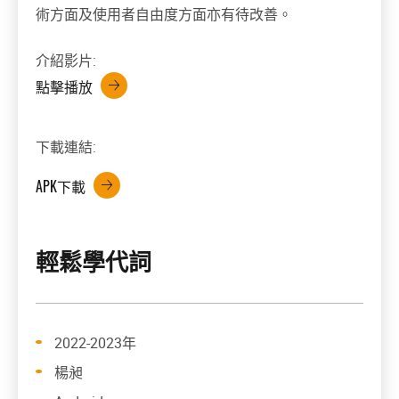
術方面及使用者自由度方面亦有待改善。
介紹影片:
點擊播放
下載連結:
APK下載
輕鬆學代詞
2022-2023年
楊昶