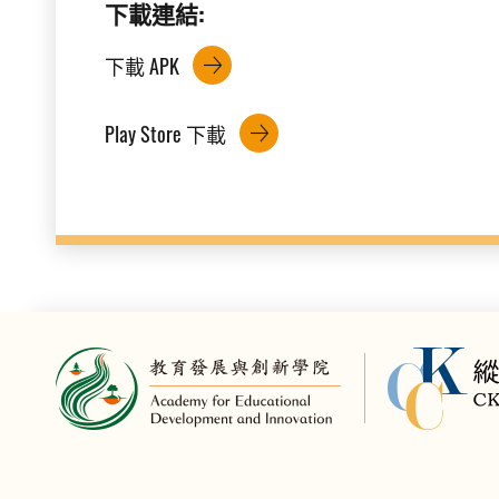
下載連結:
下載 APK
Play Store 下載