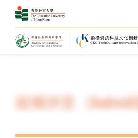
主頁
縱橫軟件
縱橫拼音（Androi