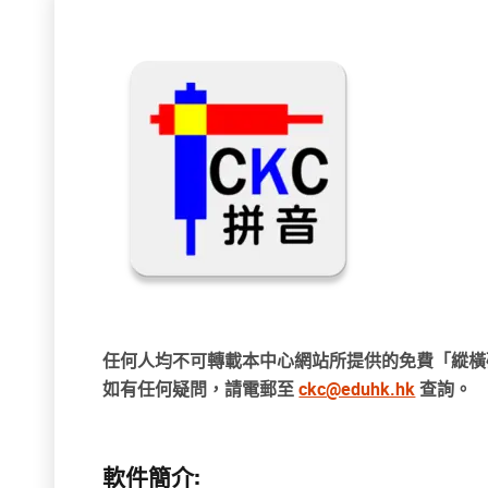
任何人均不可轉載本中心網站所提供的免費「縱橫
如有任何疑問，請電郵至
ckc@eduhk.hk
查詢。
軟件簡介: