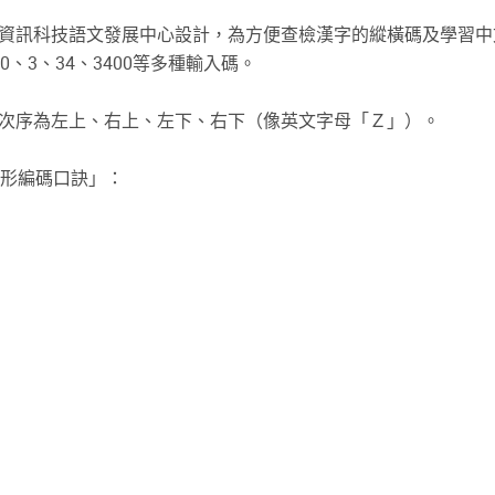
資訊科技語文發展中心設計，為方便查檢漢字的縱橫碼及學習中
、3、34、3400等多種輸入碼。
次序為左上、右上、左下、右下（像英文字母「Ｚ」）。
筆形編碼口訣」：