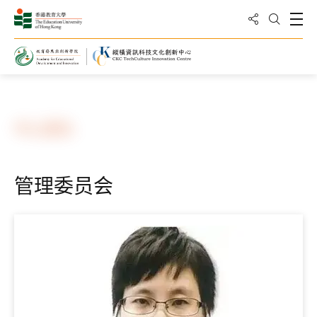
分享到
打
打开搜
主页
中心团队
管理委员会