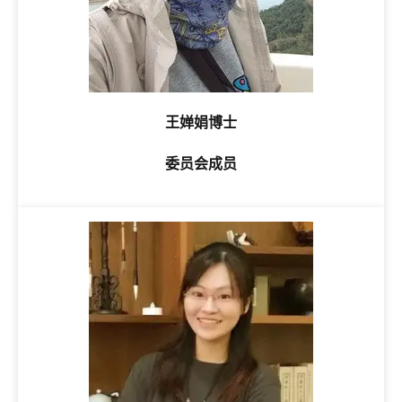
王婵娟博士
委员会成员