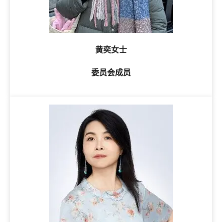
黄奕女士
委员会成员