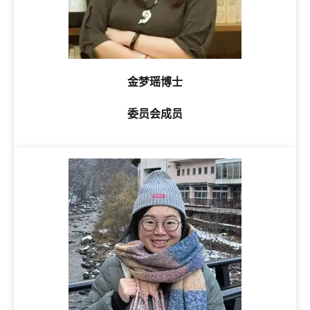
金梦瑶博士
委员会成员