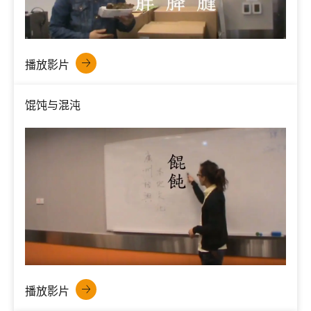
播放影片
馄饨与混沌
播放影片