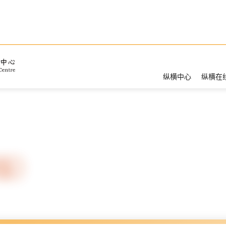
纵横中心
纵横在
d版）