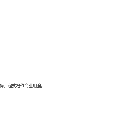
码」程式档作商业用途。