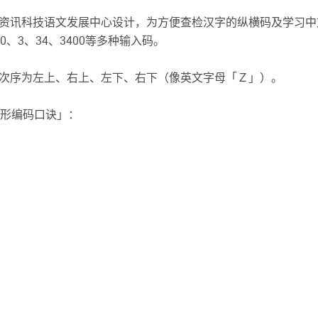
资讯科技语文发展中心设计，为方便查检汉字的纵横码及学习中
、3、34、3400等多种输入码。
次序为左上、右上、左下、右下（像英文字母「Ｚ」）。
笔形编码口诀」：