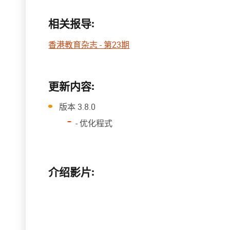
相关报导:
香港教育杂志 - 第23期
更新内容:
版本 3.8.0
- 优化程式
介绍影片: