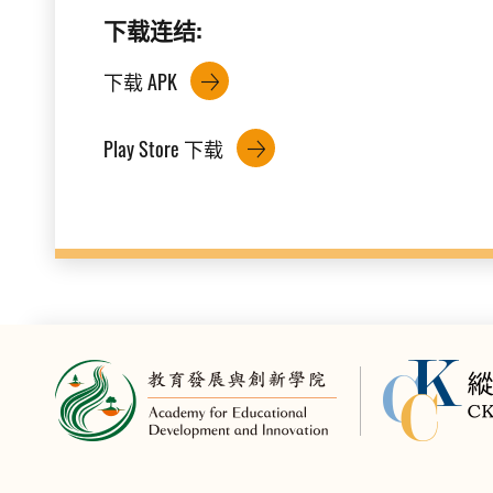
下载连结:
下载 APK
Play Store 下载