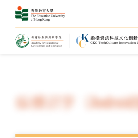
主页
纵横软件
纵横识字（Androi