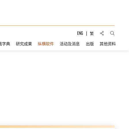
分享到:
ENG
繁
打开搜索
线字典
研究成果
纵横软件
活动及消息
出版
其他资料