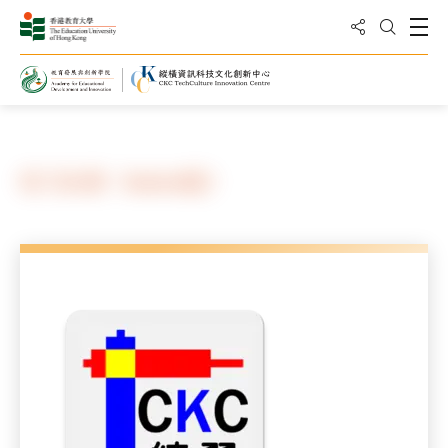
分享到
打
打开搜
主页
纵横软件
练习纵横（Android版）