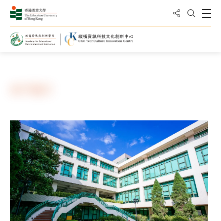
分享到
打
打开搜
主页
关于我们