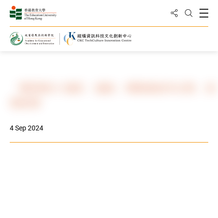
Share to
Open
Open Sea
Home
Events & News
Photo Gallery
「蝶戀教大 攝影．攝錄．AI圖像創作比賽」頒
獎典禮
4 Sep 2024