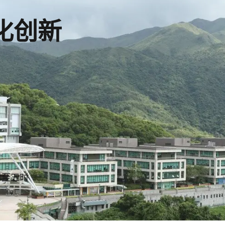
化创新
时至五时